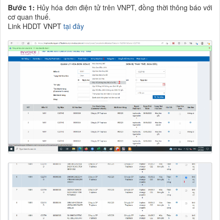
Bước 1:
Hủy hóa đơn điện tử trên VNPT, đồng thời thông báo với
cơ quan thuế.
Link HDDT VNPT
tại đây