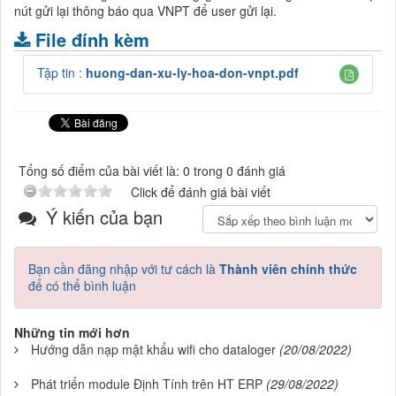
nút gửi lại thông báo qua VNPT để user gửi lại.
File đính kèm
Tập tin :
huong-dan-xu-ly-hoa-don-vnpt.pdf
Tổng số điểm của bài viết là: 0 trong 0 đánh giá
Click để đánh giá bài viết
Ý kiến của bạn
Bạn cần đăng nhập với tư cách là
Thành viên chính thức
để có thể bình luận
Những tin mới hơn
Hướng dẫn nạp mật khẩu wifi cho dataloger
(20/08/2022)
Phát triển module Định Tính trên HT ERP
(29/08/2022)