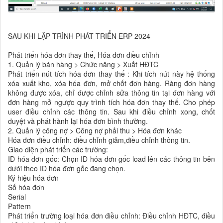
SAU KHI LẬP TRÌNH PHÁT TRIỂN ERP 2024
Phát triển hóa đơn thay thế, Hóa đơn điều chỉnh
1. Quản lý bán hàng > Chức năng > Xuất HĐTC
Phát triển nút tích hóa đơn thay thế : Khi tích nút này hệ thống
xóa xuất kho, xóa hóa đơn, mở chốt đơn hàng. Ràng đơn hàng
không được xóa, chỉ được chỉnh sửa thông tin tại đơn hàng với
đơn hàng mở ngược quy trình tích hóa đơn thay thế. Cho phép
user điều chỉnh các thông tin. Sau khi điều chỉnh xong, chốt
duyệt và phát hành lại hóa đơn bình thường.
2. Quản lý công nợ > Công nợ phải thu > Hóa đơn khác
Hóa đơn điều chỉnh: điều chỉnh giảm,điều chỉnh thông tin.
Giao diện phát triển các trường:
ID hóa đơn gốc: Chọn ID hóa đơn gốc load lên các thông tin bên
dưới theo ID hóa đơn gốc đang chọn.
Ký hiệu hóa đơn
Số hóa đơn
Serial
Pattern
Phát triển trường loại hóa đơn điều chỉnh: Điều chỉnh HĐTC, điều