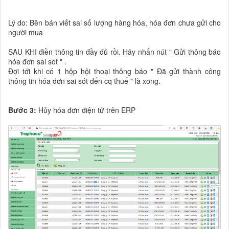
Lý do: Bên bán viết sai số lượng hàng hóa, hóa đơn chưa gửi cho
người mua
SAU KHI điền thông tin đầy đủ rồi. Hãy nhấn nút " Gửi thông báo
hóa đơn sai sót " .
Đợi tới khi có 1 hộp hội thoại thông báo " Đã gửi thành công
thông tin hóa đơn sai sót đến cq thuế " là xong.
Bước 3:
Hủy hóa đơn điện tử trên ERP