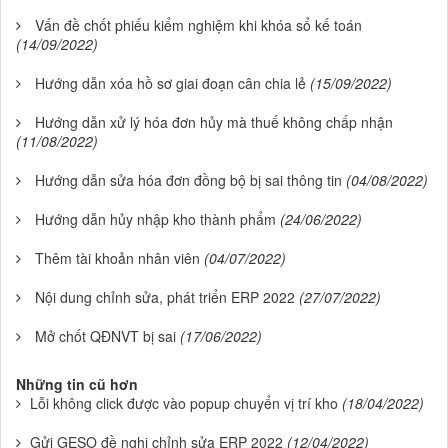
Vấn đề chốt phiếu kiểm nghiệm khi khóa sổ kế toán
(14/09/2022)
Hướng dẫn xóa hồ sơ giai đoạn cân chia lẻ
(15/09/2022)
Hướng dẫn xử lý hóa đơn hủy mà thuế không chấp nhận
(11/08/2022)
Hướng dẫn sửa hóa đơn đồng bộ bị sai thông tin
(04/08/2022)
Hướng dẫn hủy nhập kho thành phẩm
(24/06/2022)
Thêm tài khoản nhân viên
(04/07/2022)
Nội dung chỉnh sửa, phát triển ERP 2022
(27/07/2022)
Mở chốt QĐNVT bị sai
(17/06/2022)
Những tin cũ hơn
Lỗi không click được vào popup chuyển vị trí kho
(18/04/2022)
Gửi GESO đề nghị chỉnh sửa ERP 2022
(12/04/2022)