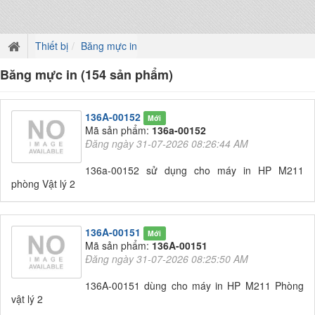
Thiết bị
Băng mực in
Băng mực in (154 sản phẩm)
136A-00152
Mới
Mã sản phẩm:
136a-00152
Đăng ngày 31-07-2026 08:26:44 AM
136a-00152 sử dụng cho máy in HP M211
phòng Vật lý 2
136A-00151
Mới
Mã sản phẩm:
136A-00151
Đăng ngày 31-07-2026 08:25:50 AM
136A-00151 dùng cho máy in HP M211 Phòng
vật lý 2