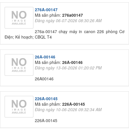
276A-00147
Mã sản phẩm:
276a00147
Đăng ngày 06-07-2026 08:30:26 AM
276a-00147 chạy máy in canon 226 phòng Cơ
Điện; Kế hoạch; CBQL T4
26A-00146
Mã sản phẩm:
26A-00146
Đăng ngày 13-06-2026 01:20:02 PM
26A00146
226A-00145
Mã sản phẩm:
226A-00145
Đăng ngày 10-06-2026 09:32:34 AM
226A-00145