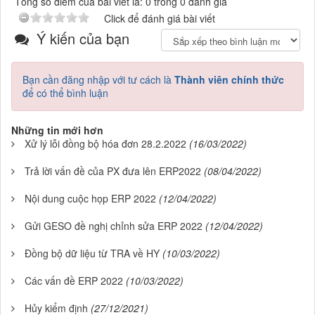
Tổng số điểm của bài viết là: 0 trong 0 đánh giá
Click để đánh giá bài viết
Ý kiến của bạn
Bạn cần đăng nhập với tư cách là
Thành viên chính thức
để có thể bình luận
Những tin mới hơn
Xử lý lỗi đồng bộ hóa đơn 28.2.2022
(16/03/2022)
Trả lời vấn đề của PX đưa lên ERP2022
(08/04/2022)
Nội dung cuộc họp ERP 2022
(12/04/2022)
Gửi GESO đề nghị chỉnh sửa ERP 2022
(12/04/2022)
Đồng bộ dữ liệu từ TRA về HY
(10/03/2022)
Các vấn đề ERP 2022
(10/03/2022)
Hủy kiểm định
(27/12/2021)