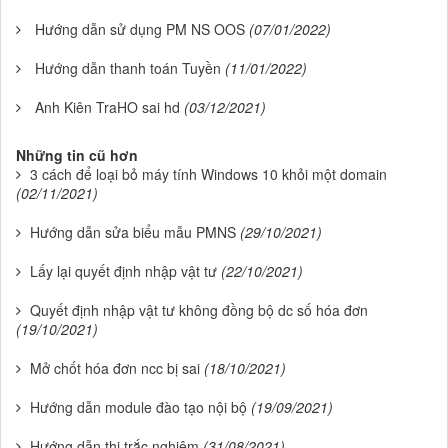
Hướng dẫn sử dụng PM NS OOS
(07/01/2022)
Hướng dẫn thanh toán Tuyền
(11/01/2022)
Anh Kiên TraHO sai hd
(03/12/2021)
Những tin cũ hơn
3 cách để loại bỏ máy tính Windows 10 khỏi một domain
(02/11/2021)
Hướng dẫn sửa biểu mẫu PMNS
(29/10/2021)
Lấy lại quyết định nhập vật tư
(22/10/2021)
Quyết định nhập vật tư không đồng bộ dc số hóa đơn
(19/10/2021)
Mở chốt hóa đơn ncc bị sai
(18/10/2021)
Hướng dẫn module đào tạo nội bộ
(19/09/2021)
Hướng dẫn thi trắc nghiệm
(31/08/2021)