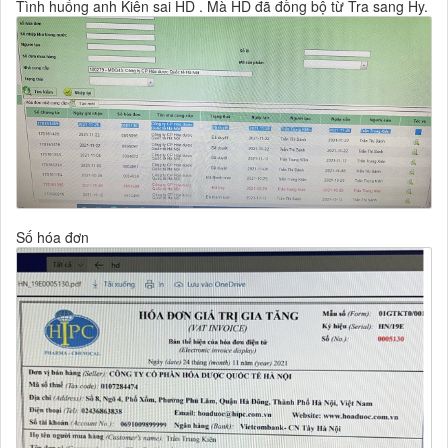
Tình huống anh Kiên sai HD . Mà HD đã đồng bộ từ Tra sang Hy.
Số hóa đơn