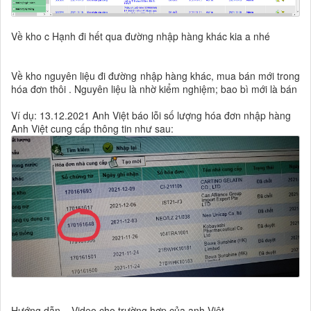
Về kho c Hạnh đi hết qua đường nhập hàng khác kia a nhé
Về kho nguyên liệu đi đường nhập hàng khác, mua bán mới trong
hóa đơn thôi . Nguyên liệu là nhờ kiểm nghiệm; bao bì mới là bán
Ví dụ: 13.12.2021 Anh Việt báo lỗi số lượng hóa đơn nhập hàng
Anh Việt cung cấp thông tin như sau:
Hướng dẫn = Video cho trường hợp của anh Việt