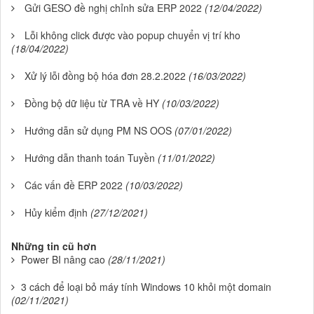
Gửi GESO đề nghị chỉnh sửa ERP 2022
(12/04/2022)
Lỗi không click được vào popup chuyển vị trí kho
(18/04/2022)
Xử lý lỗi đồng bộ hóa đơn 28.2.2022
(16/03/2022)
Đồng bộ dữ liệu từ TRA về HY
(10/03/2022)
Hướng dẫn sử dụng PM NS OOS
(07/01/2022)
Hướng dẫn thanh toán Tuyền
(11/01/2022)
Các vấn đề ERP 2022
(10/03/2022)
Hủy kiểm định
(27/12/2021)
Những tin cũ hơn
Power BI nâng cao
(28/11/2021)
3 cách để loại bỏ máy tính Windows 10 khỏi một domain
(02/11/2021)