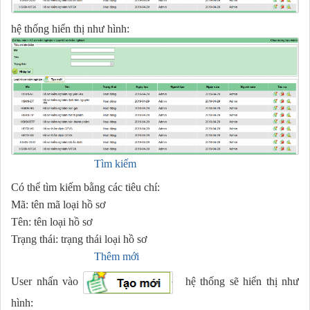
hệ thống hiển thị như hình:
Tìm kiếm
Có thể tìm kiếm bằng các tiêu chí:
Mã: tên mã loại hồ sơ
Tên: tên loại hồ sơ
Trạng thái: trạng thái loại hồ sơ
Thêm mới
User nhấn vào
hệ thống sẽ hiển thị như
hình: