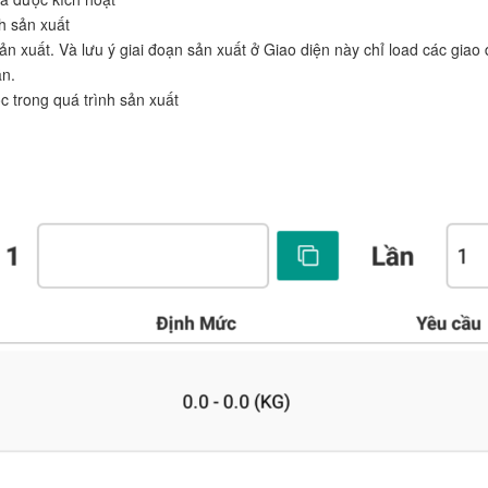
h sản xuất
ản xuất. Và lưu ý giai đoạn sản xuất ở Giao diện này chỉ load các giao 
ần.
c trong quá trình sản xuất