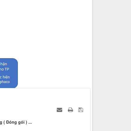
( Đóng gói ) ...