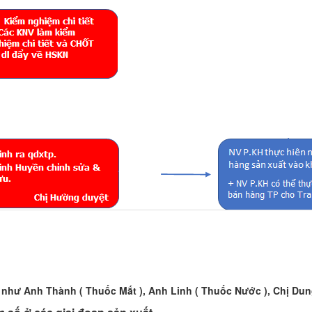
hư Anh Thành ( Thuốc Mắt ), Anh Linh ( Thuốc Nước ), Chị Dung 