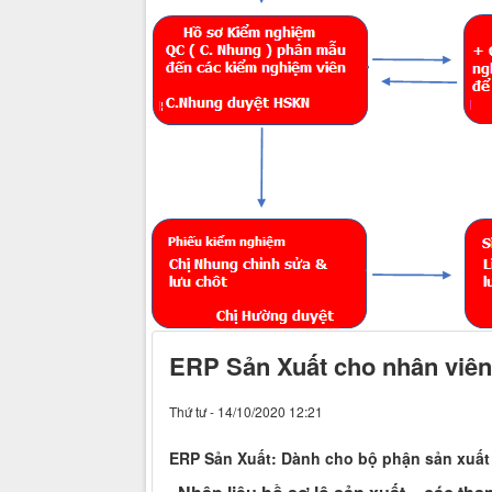
ERP Sản Xuất cho nhân viên
Thứ tư - 14/10/2020 12:21
ERP Sản Xuất: Dành cho bộ phận sản xuất n