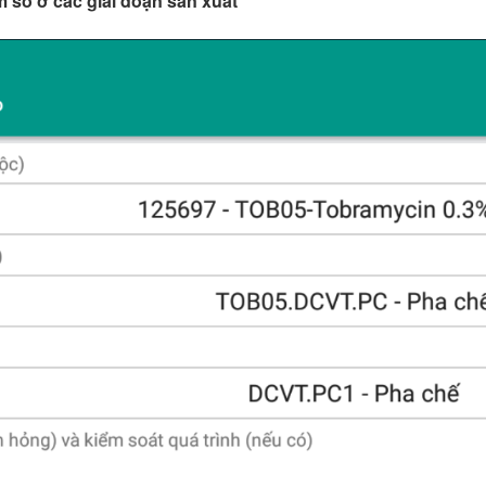
m số ở các giai đoạn sản xuất