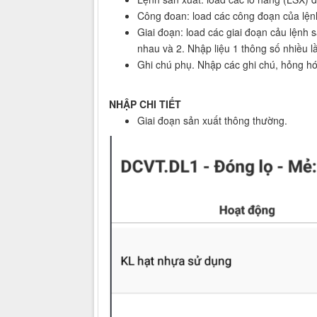
Công đoan: load các công đoạn của lện
Giai đoạn: load các giai đoạn cảu lệnh s
nhau và 2. Nhập liệu 1 thông số nhiều l
Ghi chú phụ. Nhập các ghi chú, hỏng hó
NHẬP CHI TIẾT
Giai đoạn sản xuất thông thường.