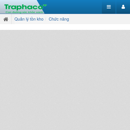
Quản lý tồn kho
Chức năng