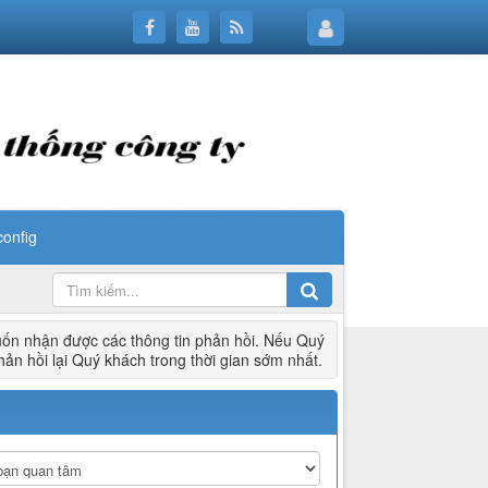
config
ốn nhận được các thông tin phản hồi. Nếu Quý
hản hồi lại Quý khách trong thời gian sớm nhất.