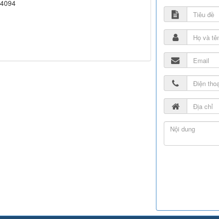
04094