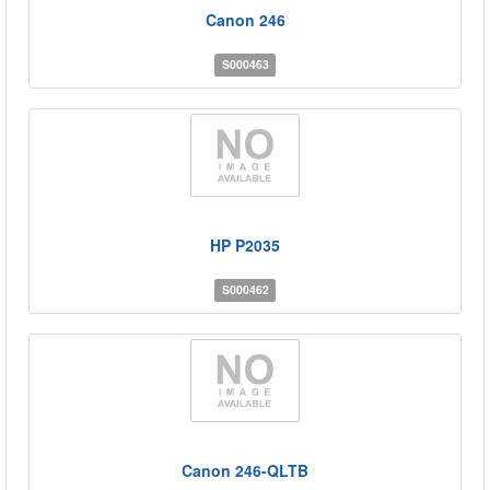
Canon 246
S000463
HP P2035
S000462
Canon 246-QLTB