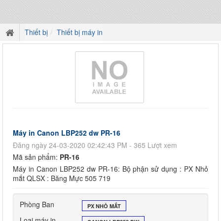
Thiết bị
Thiết bị máy in
Máy in Canon LBP252 dw PR-16
Đăng ngày 24-03-2020 02:42:43 PM - 365 Lượt xem
Mã sản phẩm:
PR-16
Máy in Canon LBP252 dw PR-16: Bộ phận sử dụng : PX Nhỏ
mắt QLSX : Băng Mực 505 719
Phòng Ban
PX NHỎ MẮT
Loại máy in