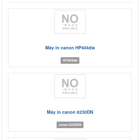
Máy in canon HP404dw
HP404dw
Máy in canon 6230DN
canon 6230DN