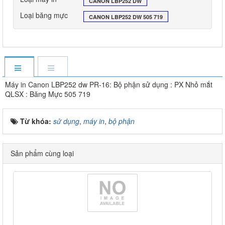
CANON LBP252 DW
Loại băng mực
CANON LBP252 DW 505 719
Máy in Canon LBP252 dw PR-16: Bộ phận sử dụng : PX Nhỏ mắt
QLSX : Băng Mực 505 719
Từ khóa:
sử dụng
,
máy in
,
bộ phận
Sản phẩm cùng loại