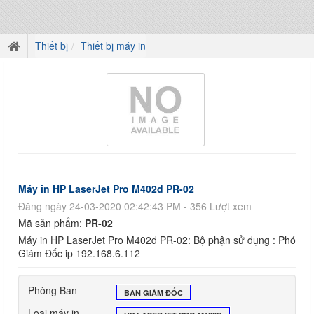
Thiết bị
Thiết bị máy in
Máy in HP LaserJet Pro M402d PR-02
Đăng ngày 24-03-2020 02:42:43 PM - 356 Lượt xem
Mã sản phẩm:
PR-02
Máy in HP LaserJet Pro M402d PR-02: Bộ phận sử dụng : Phó
Giám Đốc ip 192.168.6.112
Phòng Ban
BAN GIÁM ĐỐC
Loại máy in