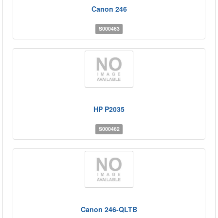
Canon 246
S000463
HP P2035
S000462
Canon 246-QLTB