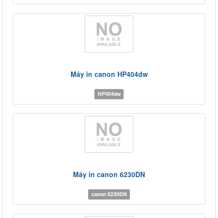
Máy in canon HP404dw
HP404dw
Máy in canon 6230DN
canon 6230DN