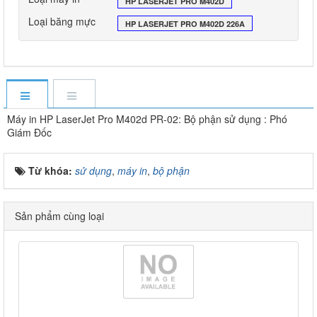
HP LASERJET PRO M402D
Loại băng mực
HP LASERJET PRO M402D 226A
Máy in HP LaserJet Pro M402d PR-02: Bộ phận sử dụng : Phó
Giám Đốc
Từ khóa:
sử dụng
,
máy in
,
bộ phận
Sản phẩm cùng loại