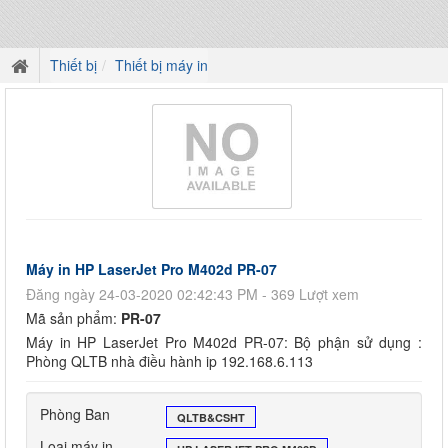
Thiết bị
Thiết bị máy in
Máy in HP LaserJet Pro M402d PR-07
Đăng ngày 24-03-2020 02:42:43 PM - 369 Lượt xem
Mã sản phẩm:
PR-07
Máy in HP LaserJet Pro M402d PR-07: Bộ phận sử dụng :
Phòng QLTB nhà điều hành ip 192.168.6.113
Phòng Ban
QLTB&CSHT
Loại máy in