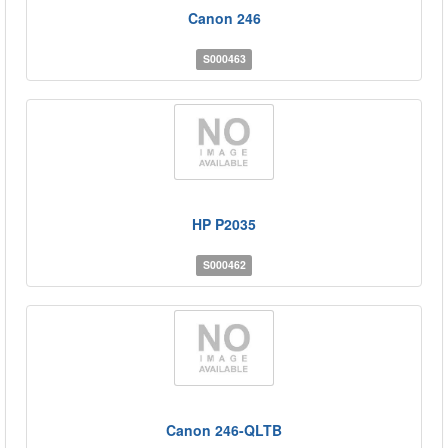
Canon 246
S000463
HP P2035
S000462
Canon 246-QLTB