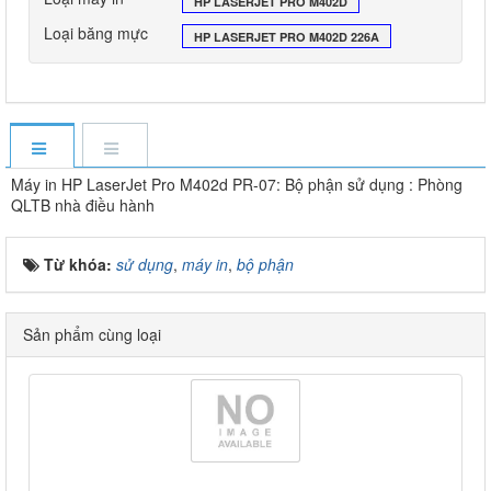
HP LASERJET PRO M402D
Loại băng mực
HP LASERJET PRO M402D 226A
Máy in HP LaserJet Pro M402d PR-07: Bộ phận sử dụng : Phòng
QLTB nhà điều hành
Từ khóa:
sử dụng
,
máy in
,
bộ phận
Sản phẩm cùng loại