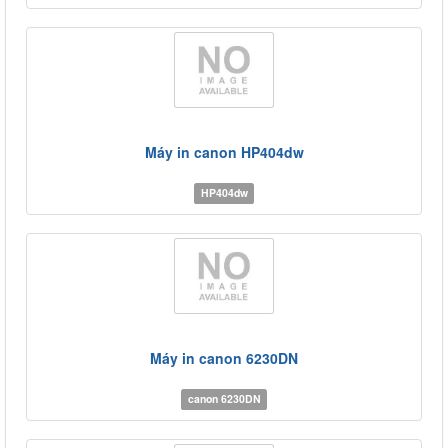
Máy in canon HP404dw
HP404dw
Máy in canon 6230DN
canon 6230DN