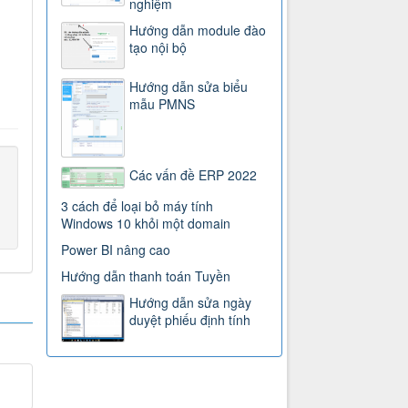
nghiệm
Hướng dẫn module đào
tạo nội bộ
Hướng dẫn sửa biểu
mẫu PMNS
Các vấn đề ERP 2022
3 cách để loại bỏ máy tính
Windows 10 khỏi một domain
Power BI nâng cao
Hướng dẫn thanh toán Tuyền
Hướng dẫn sửa ngày
duyệt phiếu định tính