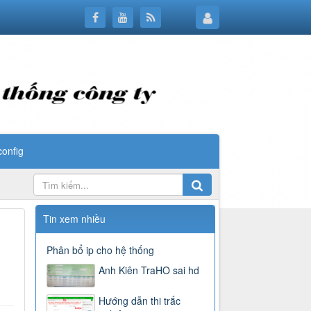
config
Tin xem nhiều
Phân bổ ip cho hệ thống
Anh Kiên TraHO sai hd
Hướng dẫn thi trắc