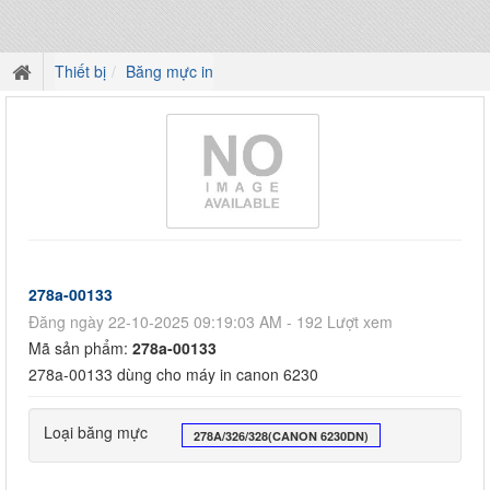
Thiết bị
Băng mực in
278a-00133
Đăng ngày 22-10-2025 09:19:03 AM - 192 Lượt xem
Mã sản phẩm:
278a-00133
278a-00133 dùng cho máy in canon 6230
Loại băng mực
278A/326/328(CANON 6230DN)