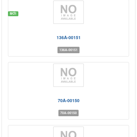
MỚI
136A-00151
136A-00151
70A-00150
70A-00150