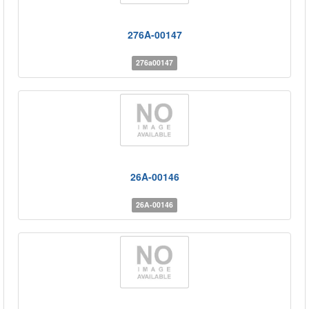
276A-00147
276a00147
26A-00146
26A-00146