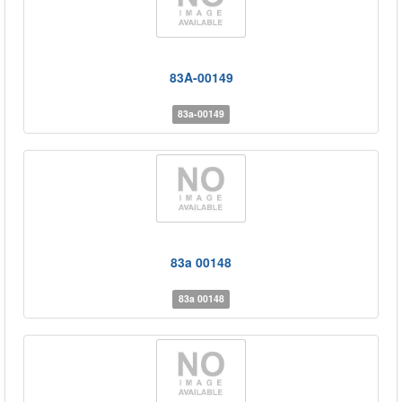
83A-00149
83a-00149
83a 00148
83a 00148