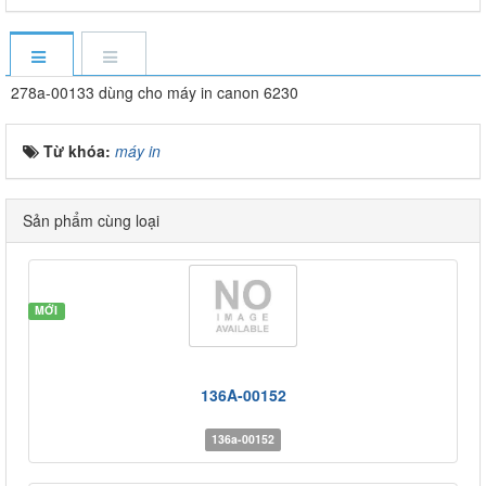
278a-00133 dùng cho máy in canon 6230
Từ khóa:
máy in
Sản phẩm cùng loại
MỚI
136A-00152
136a-00152