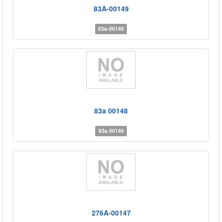
83A-00149
83a-00149
83a 00148
83a 00148
276A-00147