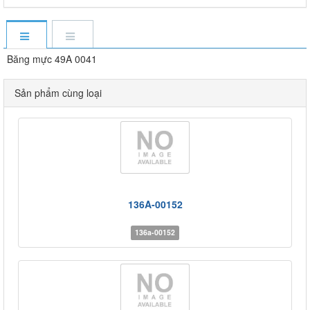
Băng mực 49A 0041
Sản phẩm cùng loại
136A-00152
136a-00152