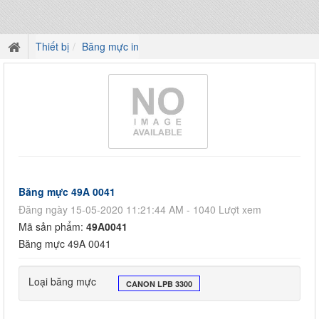
Thiết bị
Băng mực in
Băng mực 49A 0041
Đăng ngày 15-05-2020 11:21:44 AM - 1040 Lượt xem
Mã sản phẩm:
49A0041
Băng mực 49A 0041
Loại băng mực
CANON LPB 3300