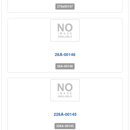
276a00147
26A-00146
26A-00146
226A-00145
226A-00145