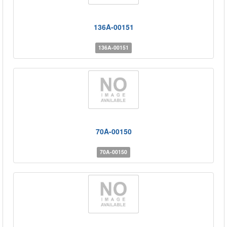
136A-00151
136A-00151
70A-00150
70A-00150