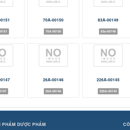
00151
70A-00150
83A-00149
00151
70A-00150
83a-00149
00147
26A-00146
226A-00145
0147
26A-00146
226A-00145
N PHẨM DƯỢC PHẨM
CÔ