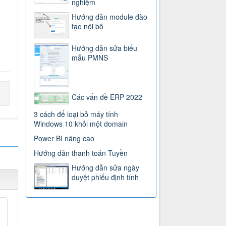
nghiệm
Hướng dẫn module đào
tạo nội bộ
Hướng dẫn sửa biểu
mẫu PMNS
Các vấn đề ERP 2022
3 cách để loại bỏ máy tính
Windows 10 khỏi một domain
Power BI nâng cao
Hướng dẫn thanh toán Tuyền
Hướng dẫn sửa ngày
duyệt phiếu định tính