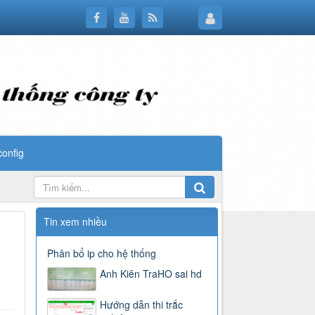
config
Tin xem nhiều
Phân bổ ip cho hệ thống
Anh Kiên TraHO sai hd
Hướng dẫn thi trắc