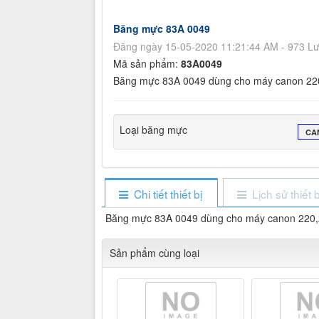
Băng mực 83A 0049
Đăng ngày 15-05-2020 11:21:44 AM - 973 L
Mã sản phẩm:
83A0049
Băng mực 83A 0049 dùng cho máy canon 22
Loại băng mực
CA
Chi tiết thiết bị
Lịch sử thiết b
Băng mực 83A 0049 dùng cho máy canon 220
Sản phẩm cùng loại