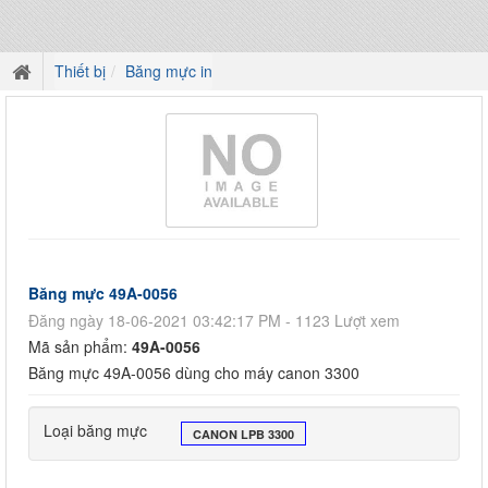
Thiết bị
Băng mực in
Băng mực 49A-0056
Đăng ngày 18-06-2021 03:42:17 PM - 1123 Lượt xem
Mã sản phẩm:
49A-0056
Băng mực 49A-0056 dùng cho máy canon 3300
Loại băng mực
CANON LPB 3300