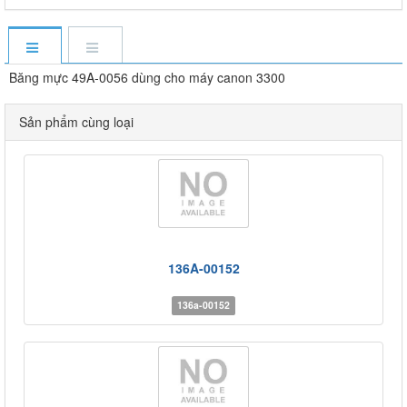
Băng mực 49A-0056 dùng cho máy canon 3300
Sản phẩm cùng loại
136A-00152
136a-00152