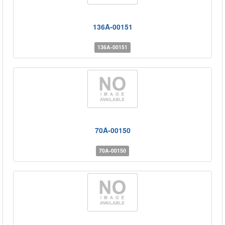
136A-00151
136A-00151
70A-00150
70A-00150