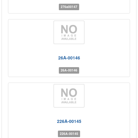
276a00147
26A-00146
26A-00146
226A-00145
226A-00145