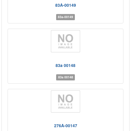
83A-00149
83a-00149
83a 00148
83a 00148
276A-00147