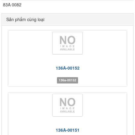
83A 0082
Sản phẩm cùng loại
136A-00152
136a-00152
136A-00151