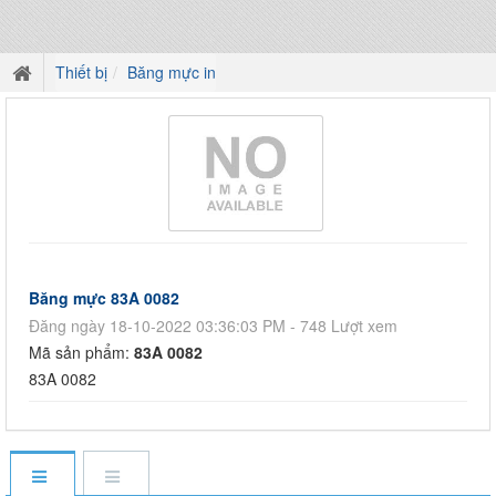
Thiết bị
Băng mực in
Băng mực 83A 0082
Đăng ngày 18-10-2022 03:36:03 PM - 748 Lượt xem
Mã sản phẩm:
83A 0082
83A 0082