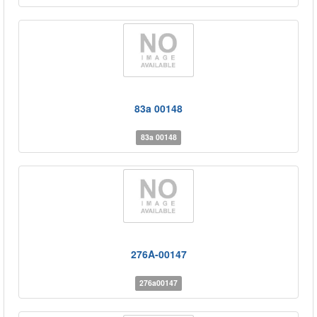
83a 00148
83a 00148
276A-00147
276a00147