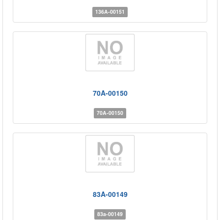
136A-00151
70A-00150
70A-00150
83A-00149
83a-00149