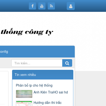
config
Tin xem nhiều
Phân bổ ip cho hệ thống
Anh Kiên TraHO sai hd
Hướng dẫn thi trắc