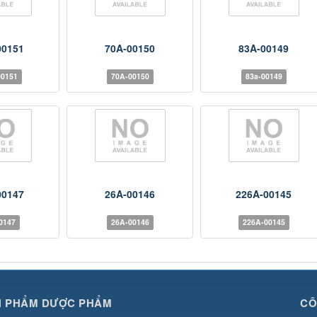
00151
70A-00150
83A-00149
00151
70A-00150
83a-00149
00147
26A-00146
226A-00145
0147
26A-00146
226A-00145
N PHẨM DƯỢC PHẨM
CÔ