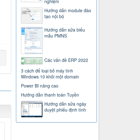
nghiệm
Hướng dẫn module đào
tạo nội bộ
Hướng dẫn sửa biểu
mẫu PMNS
Các vấn đề ERP 2022
3 cách để loại bỏ máy tính
Windows 10 khỏi một domain
Power BI nâng cao
Hướng dẫn thanh toán Tuyền
Hướng dẫn sửa ngày
duyệt phiếu định tính