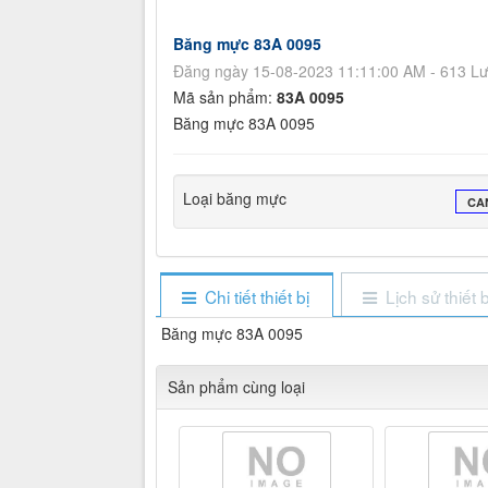
Băng mực 83A 0095
Đăng ngày 15-08-2023 11:11:00 AM - 613 L
Mã sản phẩm:
83A 0095
Băng mực 83A 0095
Loại băng mực
CA
Chi tiết thiết bị
Lịch sử thiết b
Băng mực 83A 0095
Sản phẩm cùng loại