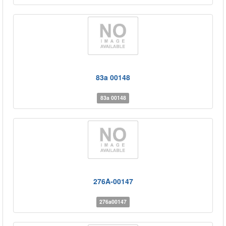
83a 00148
83a 00148
276A-00147
276a00147