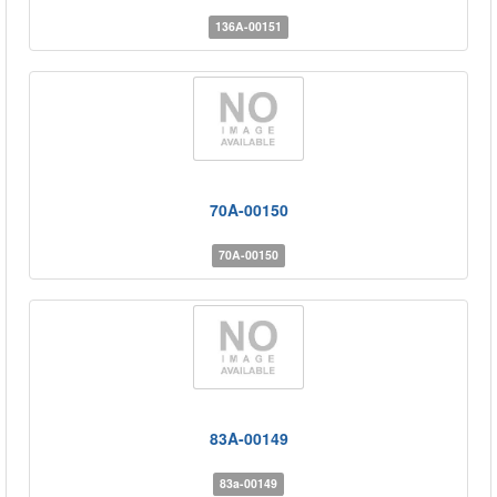
136A-00151
70A-00150
70A-00150
83A-00149
83a-00149