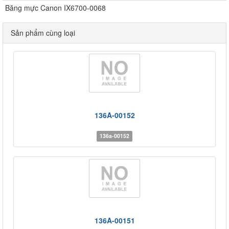
Băng mực Canon IX6700-0068
Sản phẩm cùng loại
136A-00152
136a-00152
136A-00151