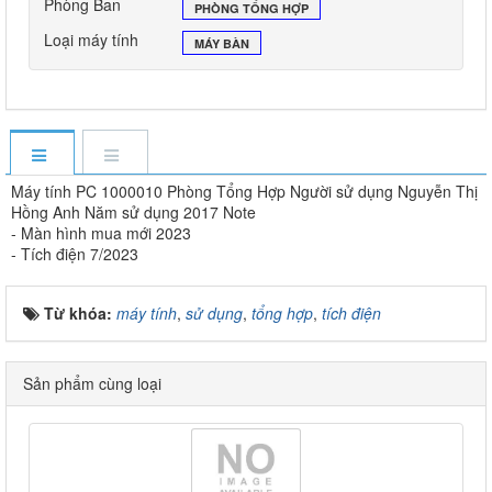
Phòng Ban
PHÒNG TỔNG HỢP
Loại máy tính
MÁY BÀN
Máy tính PC 1000010 Phòng Tổng Hợp Người sử dụng Nguyễn Thị
Hồng Anh Năm sử dụng 2017 Note
- Màn hình mua mới 2023
- Tích điện 7/2023
Từ khóa:
máy tính
,
sử dụng
,
tổng hợp
,
tích điện
Sản phẩm cùng loại