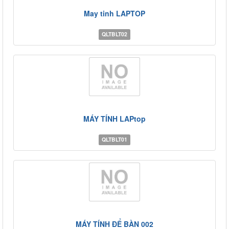
May tinh LAPTOP
QLTBLT02
MÁY TÍNH LAPtop
QLTBLT01
MÁY TÍNH ĐỂ BÀN 002