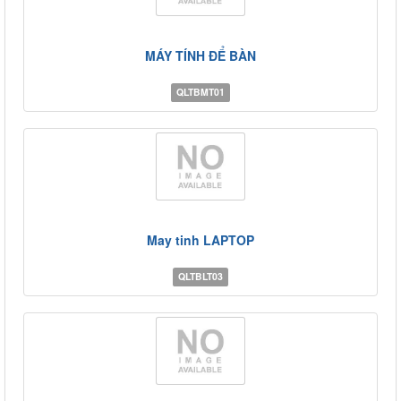
MÁY TÍNH ĐỂ BÀN
QLTBMT01
May tinh LAPTOP
QLTBLT03