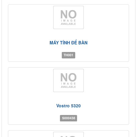
MÁY TÍNH ĐỂ BÀN
TH001
Vostro 5320
S000438