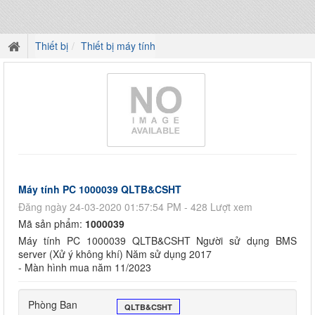
Thiết bị
Thiết bị máy tính
Máy tính PC 1000039 QLTB&CSHT
Đăng ngày 24-03-2020 01:57:54 PM - 428 Lượt xem
Mã sản phẩm:
1000039
Máy tính PC 1000039 QLTB&CSHT Người sử dụng BMS
server (Xử ý không khí) Năm sử dụng 2017
- Màn hình mua năm 11/2023
Phòng Ban
QLTB&CSHT