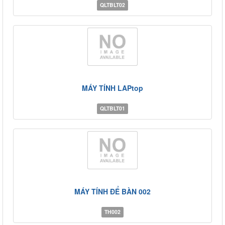
QLTBLT02
MÁY TÍNH LAPtop
QLTBLT01
MÁY TÍNH ĐỂ BÀN 002
TH002