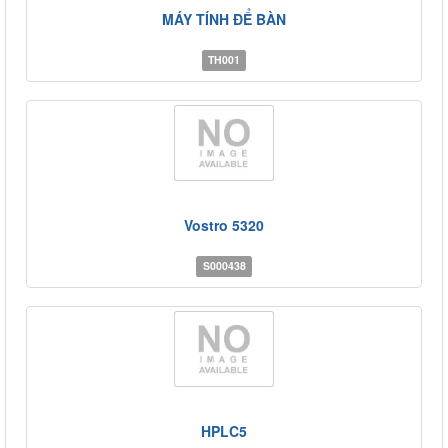
MÁY TÍNH ĐỂ BÀN
TH001
Vostro 5320
S000438
HPLC5