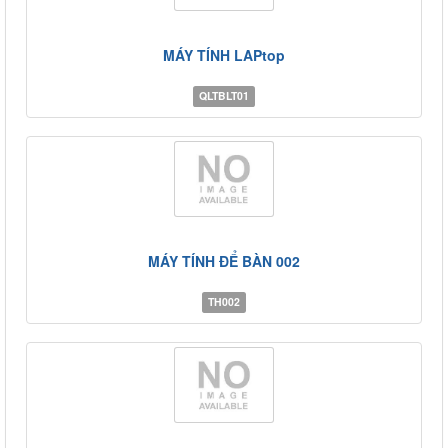
MÁY TÍNH LAPtop
QLTBLT01
MÁY TÍNH ĐỂ BÀN 002
TH002